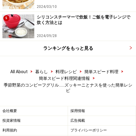
2024/03/10
シリコンスチーマーで炊飯！ご飯を電子レンジで
5
炊く方法とは
2024/09/28
ランキングをもっと見る
>
>
>
>
All About
暮らし
料理レシピ
簡単スピード料理
>
簡単スピード料理関連情報
季節野菜のコンビーフグリル……ズッキーニとナスを使った簡単レシ
ピ
会社概要
採用情報
投資家情報
広告掲載
利用規約
プライバシーポリシー
ワンポイントアドバイス