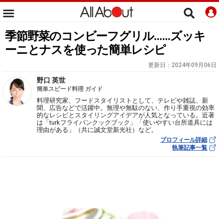
季節野菜のコンビーフグリル……ズッキ
ーニとナスを使った簡単レシピ
更新日：
2024年09月06日
野口 英世
簡単スピード料理 ガイド
料理研究家、フードスタイリストとして、テレビや雑誌、新
聞、広告などで活躍中。無理や無駄のない、作り手重視の効率
的なレシピとスタイリングアイデアが人気となっている。近著
は「turkフライパンクックブック」「使いやすい台所道具には
理由がある」（共に誠文堂新光社）など。
プロフィール詳細
執筆記事一覧