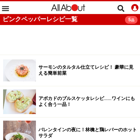
ピンクペッパーレシピ一覧
5
品
サーモンのタルタル仕立てレシピ！ 豪華に見
える簡単前菜
アボカドのブルスケッタレシピ……ワインにも
よく合う一品！
バレンタインの夜に！林檎と鶏レバーのホット
サラダ