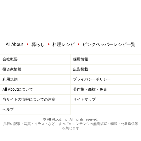
>
>
>
All About
暮らし
料理レシピ
ピンクペッパーレシピ一覧
会社概要
採用情報
投資家情報
広告掲載
利用規約
プライバシーポリシー
All Aboutについて
著作権・商標・免責
当サイトの情報についての注意
サイトマップ
ヘルプ
© All About, Inc. All rights reserved.
掲載の記事・写真・イラストなど、すべてのコンテンツの無断複写・転載・公衆送信等
を禁じます