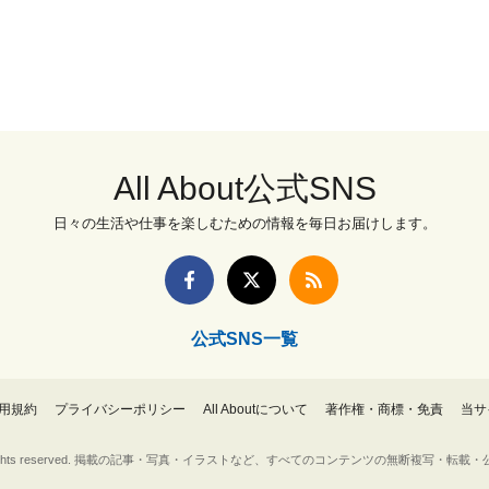
All About公式SNS
日々の生活や仕事を楽しむための情報を毎日お届けします。
公式SNS一覧
用規約
プライバシーポリシー
All Aboutについて
著作権・商標・免責
当サ
Inc. All rights reserved. 掲載の記事・写真・イラストなど、すべてのコンテンツの無断複写