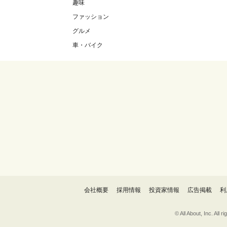
趣味
ファッション
グルメ
車・バイク
会社概要
採用情報
投資家情報
広告掲載
利
© All About, 