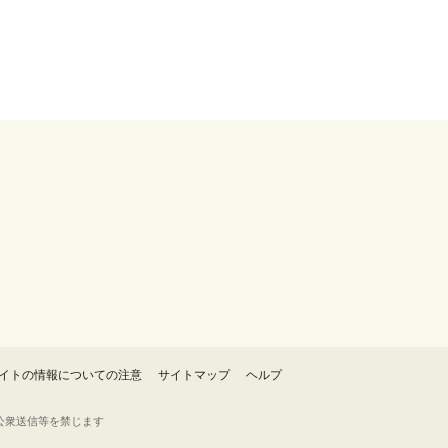
イトの情報についての注意
サイトマップ
ヘルプ
・転載・公衆送信等を禁じます