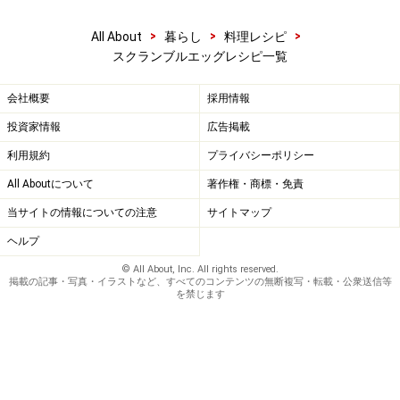
>
>
>
All About
暮らし
料理レシピ
スクランブルエッグレシピ一覧
会社概要
採用情報
投資家情報
広告掲載
利用規約
プライバシーポリシー
All Aboutについて
著作権・商標・免責
当サイトの情報についての注意
サイトマップ
ヘルプ
© All About, Inc. All rights reserved.
掲載の記事・写真・イラストなど、すべてのコンテンツの無断複写・転載・公衆送信等
を禁じます