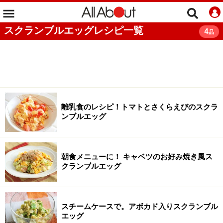
スクランブルエッグレシピ一覧
4
品
離乳食のレシピ！トマトとさくらえびのスクラ
ンブルエッグ
朝食メニューに！ キャベツのお好み焼き風ス
クランブルエッグ
スチームケースで。アボカド入りスクランブル
エッグ