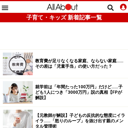
子育て・キッズ 新着記事一覧
教育費が足りなくなる家庭、ならない家庭……
その差は「児童手当」の使い方だった？
就学前は「年間たった100万円」だけど……子
ども1人につき「3000万円」説の真相【FPが
解説】
【元教師が解説】子どもの反抗的な態度にイラ
イラ……「怒りのループ」を抜け出す親のメン
タル管理術