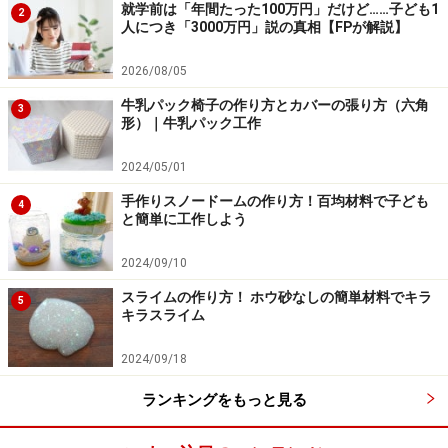
就学前は「年間たった100万円」だけど……子ども1
2
人につき「3000万円」説の真相【FPが解説】
2026/08/05
牛乳パック椅子の作り方とカバーの張り方（六角
3
形）｜牛乳パック工作
2024/05/01
手作りスノードームの作り方！百均材料で子ども
4
と簡単に工作しよう
2024/09/10
スライムの作り方！ ホウ砂なしの簡単材料でキラ
5
キラスライム
2024/09/18
ランキングをもっと見る