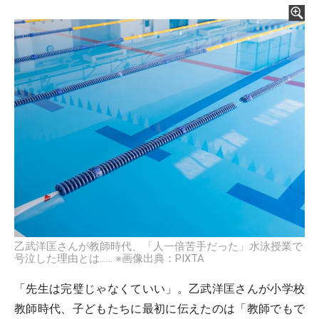
乙武洋匡さんが教師時代、「人一倍苦手だった」水泳授業で
号泣した理由とは…… ※画像出典：PIXTA
「先生は完璧じゃなくていい」。乙武洋匡さんが小学校
教師時代、子どもたちに最初に伝えたのは「教師でもで