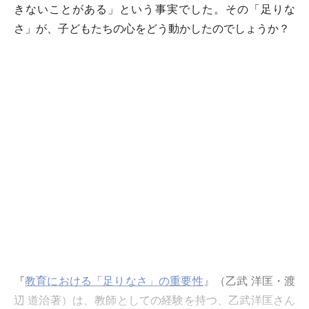
きないことがある」という事実でした。その「足りな
さ」が、子どもたちの心をどう動かしたのでしょうか？
『
教育における「足りなさ」の重要性
』（乙武 洋匡・渡
辺 道治著）は、教師としての経験を持つ、乙武洋匡さん