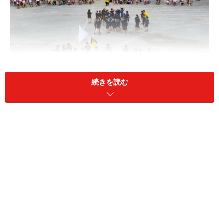
続きを読む
「通知表をなくした」ことでも注目を集めた茅ヶ崎市立香川
小の運動会
「時間制限があるなかで従来の競技を見直すだけでな
く、運動会のあり方そのものについて改めて考え直すき
っかけにもなりました」と、國分前校長。