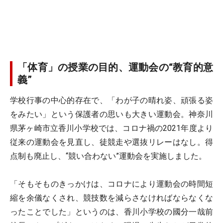
「体育」の授業の目的、運動会の“教育的意
義”
学校行事の中心的存在で、「わが子の晴れ姿、頑張る姿
をみたい」という保護者の思いも大きい運動会。神奈川
県茅ヶ崎市立香川小学校では、コロナ禍の2021年度より
従来の運動会を見直し、徒競走や選抜リレーはなし。得
点制も廃止し、“競い合わない”運動会を実施しました。
「そもそものきっかけは、コロナにより運動会の時間短
縮を余儀なくされ、競技数を減らさなければならなくな
ったことでした」というのは、香川小学校の國分一哉前