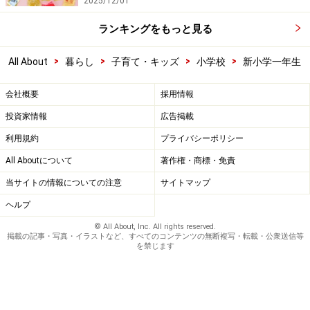
2025/12/01
ランキングをもっと見る
>
>
>
>
All About
暮らし
子育て・キッズ
小学校
新小学一年生
会社概要
採用情報
投資家情報
広告掲載
利用規約
プライバシーポリシー
All Aboutについて
著作権・商標・免責
当サイトの情報についての注意
サイトマップ
ヘルプ
© All About, Inc. All rights reserved.
掲載の記事・写真・イラストなど、すべてのコンテンツの無断複写・転載・公衆送信等
を禁じます