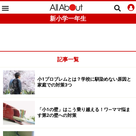
新小学一年生
記事一覧
小1プロブレムとは？学校に馴染めない原因と
家庭での対策3つ
「小1の壁」はこう乗り越える！ワ―ママ悩ま
す第2の壁への対策