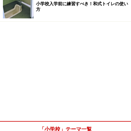
小学校入学前に練習すべき！和式トイレの使い
方
「小学校」テーマ一覧