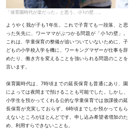
「保育園時代が楽だった」と思う、小1の壁……。
ようやく我が子も1年生。これで子育ても一段落、と思
った矢先に、ワーママがぶつかる問題が「小1の壁」。
これは、学童保育の整備が追いついていないために、子
どもの小学校入学を機に、ワーキングマザーが仕事を辞
めたり、働き方を変えることを強いられる問題のことを
言います。
保育園時代は、7時頃までの延長保育も普通にあり、園
によっては夜間まで預けることも可能でした。しかし、
小学生を預かってくれる公的な学童保育では放課後の延
長保育が充実しておらず、6時頃までしか預かってもら
えないところがほとんどです。申し込み希望者増加のた
め、利用すらできないことも。