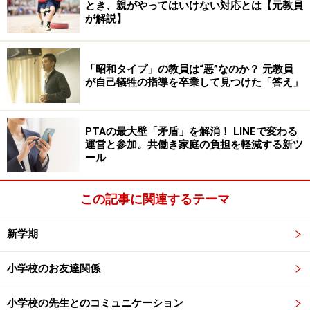
とき、親がやってはいけない対応とは【元教員
2015年4月に児童福祉法が改定され、学童保育の対象学
が解説】
年は、それまでの「3年生まで」から「6年生まで」に引
き上げられました。しかし、高学年になると、一人で留
守番できるようになったり、塾や習い事に多く通い始め
「昭和タイプ」の教員は“悪”なのか？ 元教員
が自己犠牲の指導を卒業して見つけた「答え」
るなどの理由から、実際に利用している家庭はごくわず
か。多くの学童は、1年生から3年生が利用の大半をしめ
ています。
PTAの最大壁「矛盾」を解消！ LINEで変わる
運営と参加。共働き家庭の負担を軽減する新ツ
ール
学童の子どものタイムスケジュールは？
この記事に関連するテーマ
新学期
ゲームで遊びながらのんびり過ごすことも
小学校のお友達関係
学童で子供たちは、宿題をしたり、施設が学校内にある
場合は校庭で遊んだり、室内遊びをしたりして過ごしま
小学校の先生とのコミュニケーション