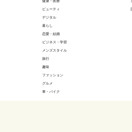
健康・医療
ビューティ
デジタル
暮らし
恋愛・結婚
ビジネス・学習
メンズスタイル
旅行
趣味
ファッション
グルメ
車・バイク