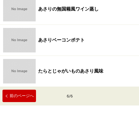
あさりの無国籍風ワイン蒸し
あさりベーコンポテト
たらとじゃがいものあさり風味
前のページへ
6
/
6