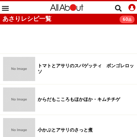
あさりレシピ一覧
60
品
トマトとアサリのスパゲッティ ボンゴレロッ
ソ
からだもこころもほかほか・キムチチゲ
小かぶとアサリのさっと煮