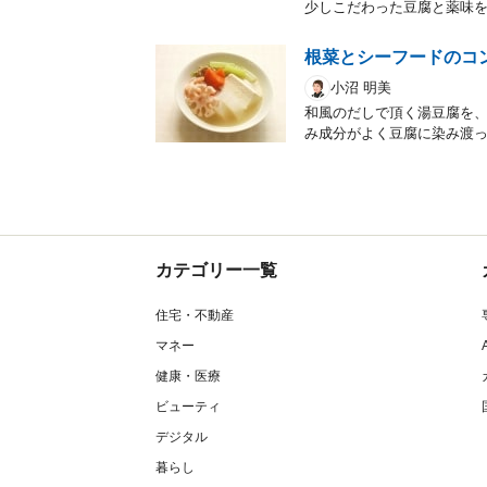
少しこだわった豆腐と薬味
根菜とシーフードのコ
小沼 明美
和風のだしで頂く湯豆腐を
み成分がよく豆腐に染み渡
カテゴリー一覧
住宅・不動産
マネー
健康・医療
ビューティ
デジタル
暮らし