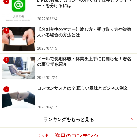
LINEの複数アカウントの作り方！仕事とプライベ
2
ートを分けるには
2022/03/24
【名刺交換のマナー】渡し方・受け取り方や複数
3
人いる場合の方法とは
2025/07/15
メールで長期休暇・休業を上手にお知らせ！署名
4
の裏ワザを紹介
2024/01/24
コンセンサスとは？ 正しい意味とビジネス例文
5
2023/04/17
ランキングをもっと見る
いま、注目のコンテンツ