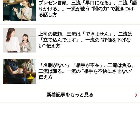
プレゼン冒頭、三流「早口になる」、二流「語
りかける」。一流が使う “間の力” で惹きつけ
る話し方
上司の依頼、三流は「できません」、二流は
「立て込んでます」。一流の “評価を下げな
い” 伝え方
「名刺がない」「相手が不在」…三流は焦る、
二流は謝る。一流の “相手を不快にさせない”
伝え方
新着記事をもっと見る