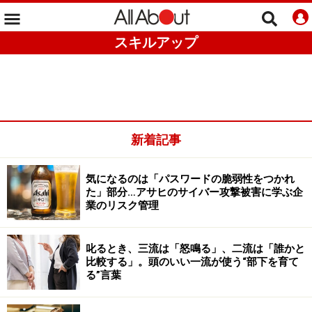
スキルアップ
新着記事
気になるのは「パスワードの脆弱性をつかれ
た」部分…アサヒのサイバー攻撃被害に学ぶ企
業のリスク管理
叱るとき、三流は「怒鳴る」、二流は「誰かと
比較する」。頭のいい一流が使う“部下を育て
る”言葉