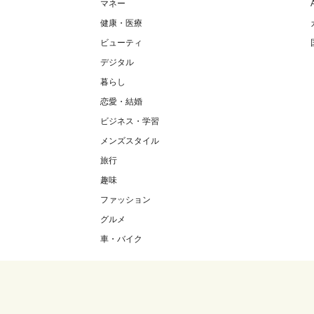
マネー
健康・医療
ビューティ
デジタル
暮らし
恋愛・結婚
ビジネス・学習
メンズスタイル
旅行
趣味
ファッション
グルメ
車・バイク