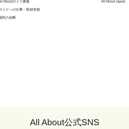
All Aboutガイド募集
All About Japan
ガイドへの仕事・取材依頼
国民の決断
All About公式SNS