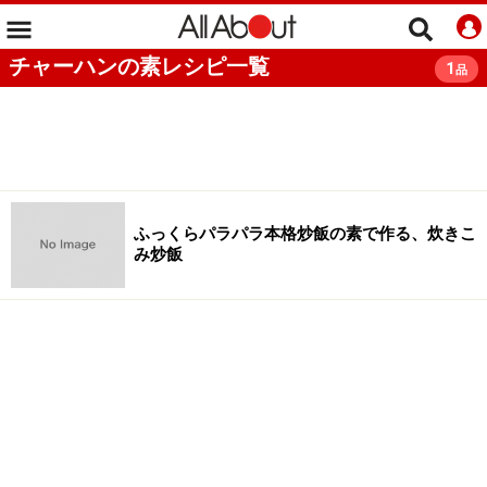
チャーハンの素レシピ一覧
1
品
ふっくらパラパラ本格炒飯の素で作る、炊きこ
み炒飯