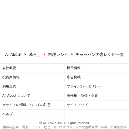
>
>
>
All About
暮らし
料理レシピ
チャーハンの素レシピ一覧
会社概要
採用情報
投資家情報
広告掲載
利用規約
プライバシーポリシー
All Aboutについて
著作権・商標・免責
当サイトの情報についての注意
サイトマップ
ヘルプ
© All About, Inc. All rights reserved.
掲載の記事・写真・イラストなど、すべてのコンテンツの無断複写・転載・公衆送信等