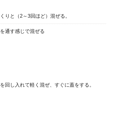
くりと（2～3回ほど）混ぜる。
を通す感じで混ぜる
を回し入れて軽く混ぜ、すぐに蓋をする。