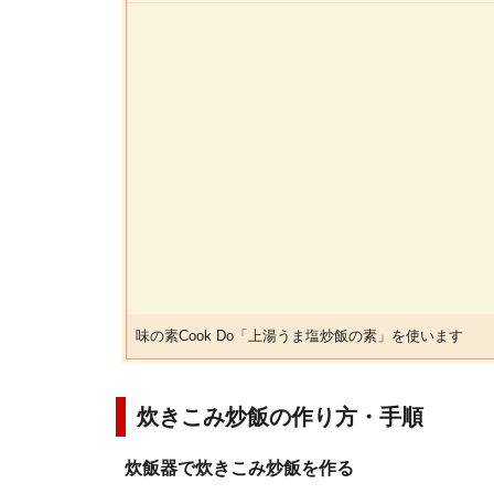
味の素Cook Do「上湯うま塩炒飯の素」を使います
炊きこみ炒飯の作り方・手順
炊飯器で炊きこみ炒飯を作る