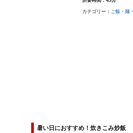
所要時間：
45分
カテゴリー：
ご飯・麺
暑い日におすすめ！炊きこみ炒飯