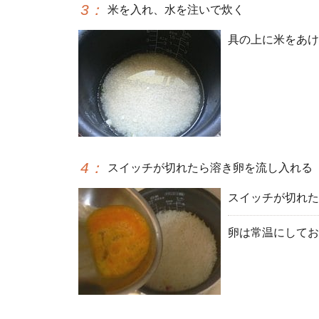
3
：
米を入れ、水を注いで炊く
具の上に米をあけ
4
：
スイッチが切れたら溶き卵を流し入れる
スイッチが切れた
卵は常温にしてお