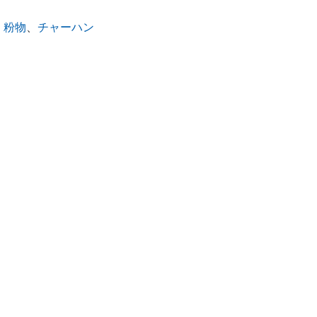
・粉物
、
チャーハン