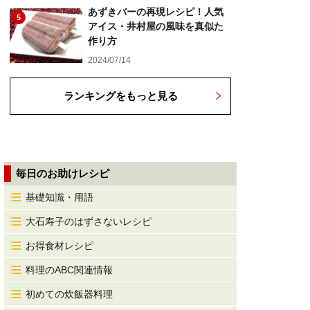
あずきバーの再現レシピ！人気
5
アイス・井村屋の風味を真似た
作り方
2024/07/14
ランキングをもっと見る
毎日のお助けレシピ
基礎知識・用語
大石寿子のはずさないレシピ
お得食材レシピ
料理のABC関連情報
初めての炊飯器料理