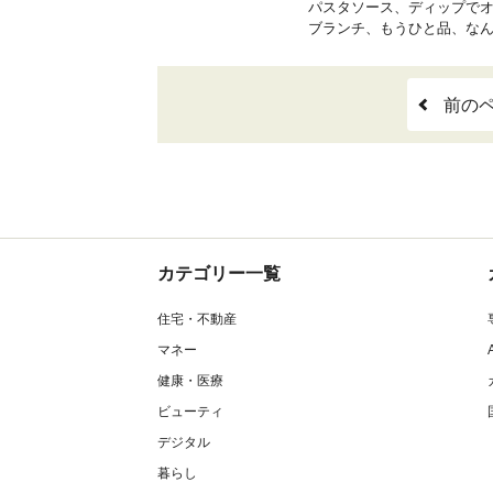
パスタソース、ディップでオ
ブランチ、もうひと品、な
前の
カテゴリー一覧
住宅・不動産
マネー
健康・医療
ビューティ
デジタル
暮らし