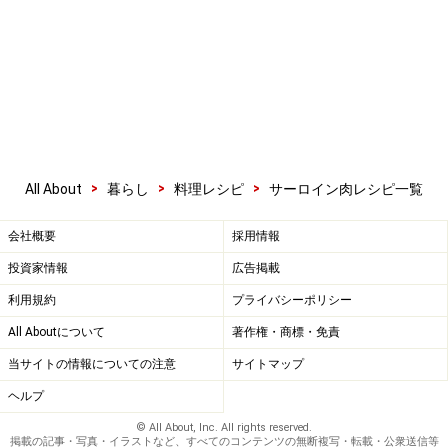
>
>
>
All About
暮らし
料理レシピ
サーロイン肉レシピ一覧
会社概要
採用情報
投資家情報
広告掲載
利用規約
プライバシーポリシー
All Aboutについて
著作権・商標・免責
当サイトの情報についての注意
サイトマップ
ヘルプ
© All About, Inc. All rights reserved.
掲載の記事・写真・イラストなど、すべてのコンテンツの無断複写・転載・公衆送信等