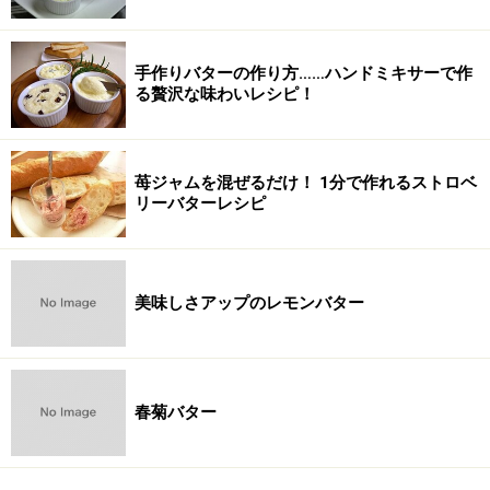
手作りバターの作り方……ハンドミキサーで作
る贅沢な味わいレシピ！
苺ジャムを混ぜるだけ！ 1分で作れるストロベ
リーバターレシピ
美味しさアップのレモンバター
春菊バター