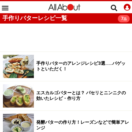
手作りバターレシピ一覧
7
品
手作りバターのアレンジレシピ3選……バゲッ
トといただく！
エスカルゴバターとは？ パセリとニンニクの
効いたレシピ・作り方
発酵バターの作り方！レーズンなどで簡単アレ
ンジ