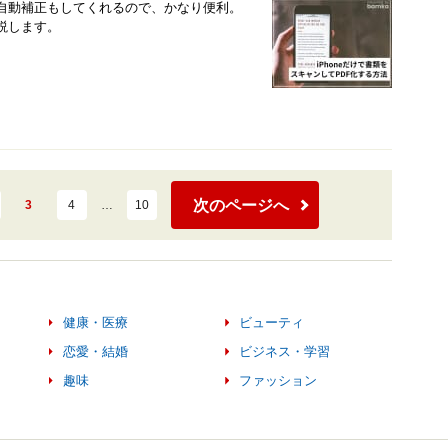
。自動補正もしてくれるので、かなり便利。
解説します。
次のページへ
3
4
…
10
健康・医療
ビューティ
恋愛・結婚
ビジネス・学習
趣味
ファッション