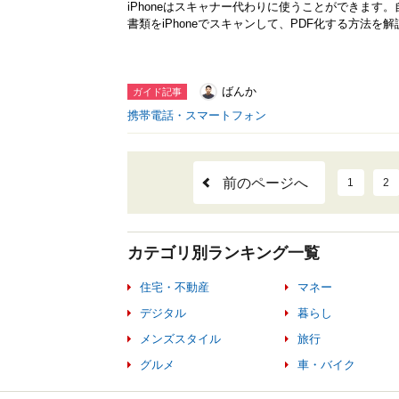
iPhoneはスキャナー代わりに使うことができます
書類をiPhoneでスキャンして、PDF化する方法を
ばんか
ガイド記事
携帯電話・スマートフォン
前のページへ
1
2
カテゴリ別ランキング一覧
住宅・不動産
マネー
デジタル
暮らし
メンズスタイル
旅行
グルメ
車・バイク