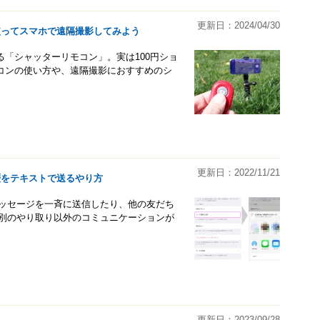
更新日：2024/04/30
使ってスマホで遠隔撮影してみよう
「シャッターリモコン」。実は100円ショ
コンの使い方や、遠隔撮影におすすめのシ
更新日：2022/11/21
歴をテキストで送るやり方
メッセージを一斉に送信したり、他の友だち
個別のやり取り以外のコミュニケーションが
更新日：2023/09/28