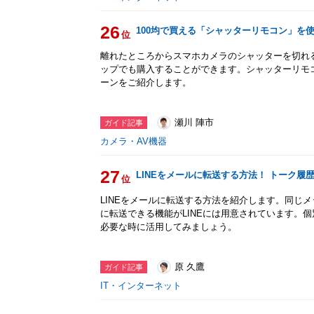
26
100均で買える「シャッターリモコン」を
位
離れたところからスマホカメラのシャッターを切れる
ップでも購入することができます。シャッターリモ
ーンをご紹介します。
瀬川 陣市
ガイド記事
カメラ・AV機器
27
LINEをメールに転送する方法！ トーク履
位
LINEをメールに転送する方法を紹介します。同じ
に転送できる機能がLINEには用意されています。
必要な時に活用してみましょう。
原 久鷹
ガイド記事
IT・インターネット