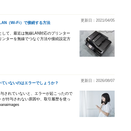
更新日：2021/04/05
N（Wi-Fi）で接続する方法
して、最近は無線LAN対応のプリンター
リンターを無線でつなぐ方法や接続設定方
更新日：2026/08/07
が付いていないのはエラーでしょうか？
が付与されていないと、エラーが起こったので
トが付与されない原因や、取引履歴を使っ
aimages