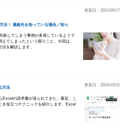
更新日：2021/05/17
る方法！ 連絡先を知っている場合／知ら
に失敗してしまう事例が多発しているようで
消えてしまったという困りごと。今回は、
方法を解説します。
更新日：2024/10/31
する方法
らExcelの請求書が送られてきた」最近、こ
き役立つテクニックを紹介します。Excel
。