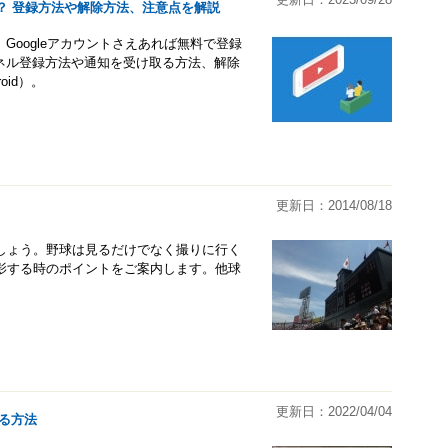
る？ 登録方法や解除方法、注意点を解説
。Googleアカウントさえあれば無料で登録
ンネル登録方法や通知を受け取る方法、解除
oid）。
更新日：2014/08/18
しょう。野球は見るだけでなく撮りに行く
影する時のポイントをご案内します。他球
更新日：2022/04/04
する方法