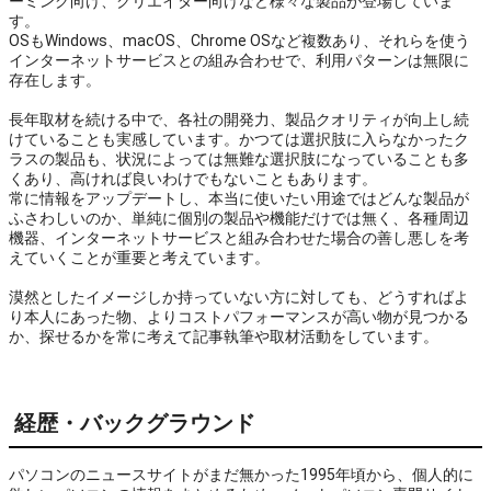
ーミング向け、クリエイター向けなど様々な製品が登場していま
す。

OSもWindows、macOS、Chrome OSなど複数あり、それらを使う
インターネットサービスとの組み合わせで、利用パターンは無限に
存在します。

長年取材を続ける中で、各社の開発力、製品クオリティが向上し続
けていることも実感しています。かつては選択肢に入らなかったク
ラスの製品も、状況によっては無難な選択肢になっていることも多
くあり、高ければ良いわけでもないこともあります。

常に情報をアップデートし、本当に使いたい用途ではどんな製品が
ふさわしいのか、単純に個別の製品や機能だけでは無く、各種周辺
機器、インターネットサービスと組み合わせた場合の善し悪しを考
えていくことが重要と考えています。

漠然としたイメージしか持っていない方に対しても、どうすればよ
り本人にあった物、よりコストパフォーマンスが高い物が見つかる
か、探せるかを常に考えて記事執筆や取材活動をしています。
経歴・バックグラウンド
パソコンのニュースサイトがまだ無かった1995年頃から、個人的に