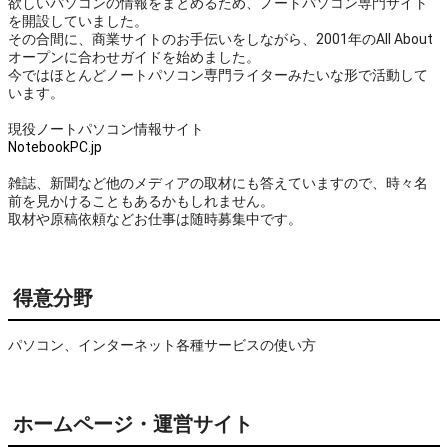
欲しいパソコンの情報をまとめるため、ノートパソコン専門サイト
を開設していました。
その合間に、商業サイトのお手伝いをしながら、2001年のAll About
オープンに合わせガイドを始めました。
今ではほとんどノートパソコン専門ライターみたいな形で活動して
います。
現役ノートパソコン情報サイト
NotebookPC.jp
雑誌、新聞など他のメディアの取材にも答えていますので、時々名
前を見かけることもあるかもしれません。
取材や原稿依頼などお仕事は随時募集中です。
得意分野
パソコン、インターネット各種サービスの使い方
ホームページ・運営サイト