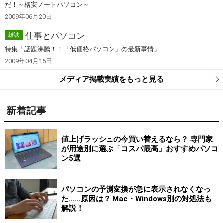
だ！～格安ノートパソコン～
2009年06月20日
仕事とパソコン
雑誌
特集「話題沸騰！！「低価格パソコン」の最新事情」
2009年04月15日
メディア掲載実績をもっと見る
新着記事
値上げラッシュの今買い替えるなら？ 専門家
が用途別に選ぶ「コスパ最高」おすすめパソコ
ン5選
パソコンの予測変換が急に表示されなくなっ
た……原因は？ Mac・Windows別の対処法も
解説！