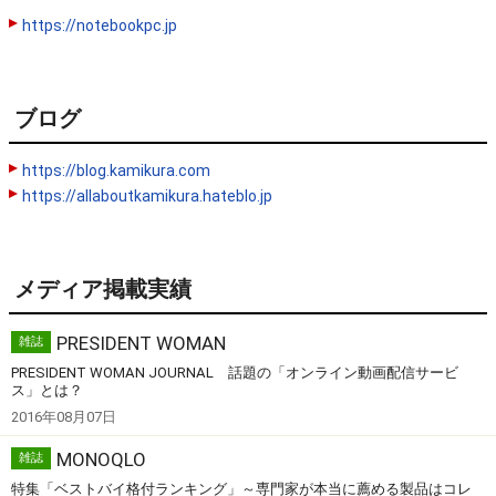
https://notebookpc.jp
ブログ
https://blog.kamikura.com
https://allaboutkamikura.hateblo.jp
メディア掲載実績
PRESIDENT WOMAN
雑誌
PRESIDENT WOMAN JOURNAL 話題の「オンライン動画配信サービ
ス」とは？
2016年08月07日
MONOQLO
雑誌
特集「ベストバイ格付ランキング」～専門家が本当に薦める製品はコレ