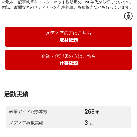
の取材、記事執筆をインターネット黎明期の1990年代から行っています。

雑誌、新聞などのメディアへの記事執筆、各種協力なども行っています。
メディアの方はこちら
取材依頼
企業・代理店の方はこちら
仕事依頼
活動実績
263
執筆ガイド記事本数
本
3
メディア掲載実績
本