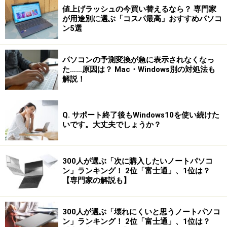
値上げラッシュの今買い替えるなら？ 専門家
が用途別に選ぶ「コスパ最高」おすすめパソコ
ン5選
パソコンの予測変換が急に表示されなくなっ
た……原因は？ Mac・Windows別の対処法も
解説！
Q. サポート終了後もWindows10を使い続けた
いです。大丈夫でしょうか？
300人が選ぶ「次に購入したいノートパソコ
ン」ランキング！ 2位「富士通」、1位は？
【専門家の解説も】
300人が選ぶ「壊れにくいと思うノートパソコ
ン」ランキング！ 2位「富士通」、1位は？