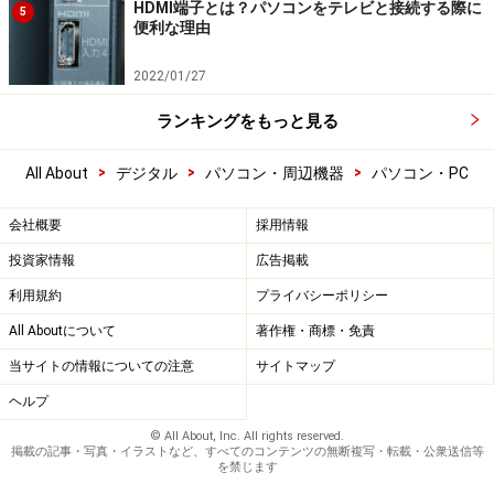
HDMI端子とは？パソコンをテレビと接続する際に
5
便利な理由
2022/01/27
ランキングをもっと見る
>
>
>
All About
デジタル
パソコン・周辺機器
パソコン・PC
会社概要
採用情報
投資家情報
広告掲載
利用規約
プライバシーポリシー
All Aboutについて
著作権・商標・免責
当サイトの情報についての注意
サイトマップ
ヘルプ
© All About, Inc. All rights reserved.
掲載の記事・写真・イラストなど、すべてのコンテンツの無断複写・転載・公衆送信等
を禁じます