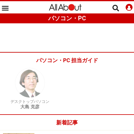
パソコン・PC
パソコン・PC 担当ガイド
デスクトップパソコン
大島 克彦
新着記事