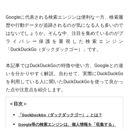
Googleに代表される検索エンジンは便利な一方、検索履
歴や行動データが追跡されるのが気になる人も多いので
はないでしょうか。そんな中、注目を集めているのがプ
ライバシー保護を重視した検索エンジン
「DuckDuckGo（ダックダックゴー）」です。
本記事ではDuckDuckGoの特徴や使い方、Googleとの違
いを分かりやすく解説。合わせて、実際にDuckDuckGo
を利用している人に聞いたDuckDuckGoを使って良かっ
た点や注意点を紹介します。
＜目次＞
「DuckDuckGo（ダックダックゴー）」とは？
Google等の検索エンジンは、個人情報を「収集する」