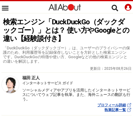
検索エンジン「DuckDuckGo（ダックダ
ックゴー）」とは？ 使い方やGoogleとの
違い【経験談付き】
「DuckDuckGo（ダックダックゴー）」は、ユーザーのプライバシーの保
護のため、利用履歴等を記録保存しないことを方針とした検索エンジン
です。DuckDuckGoの特徴や使い方、Googleなどの他の検索エンジンと
の違いを解説します。
更新日：
2025年08月26日
福田 正人
インターネットサービス ガイド
ソーシャルメディアやアプリを活用したインターネットサービ
スについてウェブ記事を執筆。また、海外ニュースの翻訳も行
う。
プロフィール詳細
執筆記事一覧