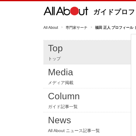
ガイドプロフ
All About
専門家サーチ
福田 正人 プロフィール 
Top
トップ
Media
メディア掲載
Column
ガイド記事一覧
News
All About ニュース記事一覧