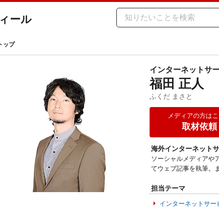
ィール
トップ
インターネットサ
福田 正人
ふくだ まさと
メディアの方はこ
取材依頼
海外インターネット
ソーシャルメディアや
てウェブ記事を執筆。
担当テーマ
インターネットサー