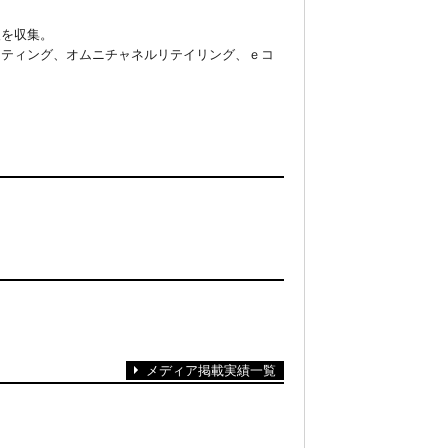
報を収集。
ケティング、オムニチャネルリテイリング、ｅコ
メディア掲載実績一覧