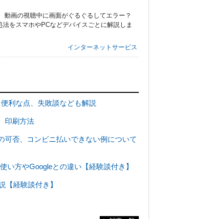
た！ 動画の視聴中に画面がぐるぐるしてエラー？
処法をスマホやPCなどデバイスごとに解説しま
インターネットサービス
法、便利な点、失敗談なども解説
成、印刷方法
ルの可否、コンビニ払いできない例について
 使い方やGoogleとの違い【経験談付き】
解説【経験談付き】