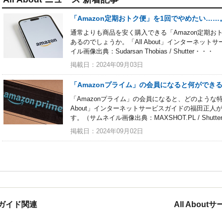
「Amazon定期おトク便」を1回でやめたい…
通常よりも商品を安く購入できる「Amazon定期お
あるのでしょうか。「All About」インターネッ
イル画像出典：Sudarsan Thobias / Shutter・・・
掲載日：2024年09月03日
「Amazonプライム」の会員になると何ができ
「Amazonプライム」の会員になると、どのような
About」インターネットサービスガイドの福田正
す。（サムネイル画像出典：MAXSHOT.PL / Shutte
掲載日：2024年09月02日
ガイド関連
All Abou