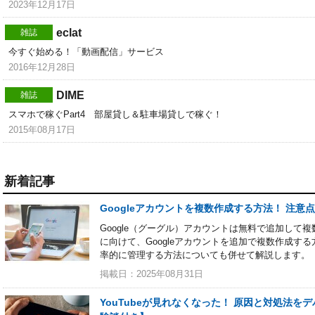
2023年12月17日
eclat
雑誌
今すぐ始める！「動画配信」サービス
2016年12月28日
DIME
雑誌
スマホで稼ぐPart4 部屋貸し＆駐車場貸しで稼ぐ！
2015年08月17日
新着記事
Googleアカウントを複数作成する方法！ 注
Google（グーグル）アカウントは無料で追加して
に向けて、Googleアカウントを追加で複数作成する
率的に管理する方法についても併せて解説します。
掲載日：2025年08月31日
YouTubeが見れなくなった！ 原因と対処法