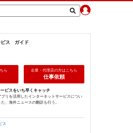
ービス
ガイド
ちら
企業・代理店の方はこちら
仕事依頼
サービスをいち早くキャッチ
アプリを活用したインターネットサービスについ
また、海外ニュースの翻訳も行う。
ビス