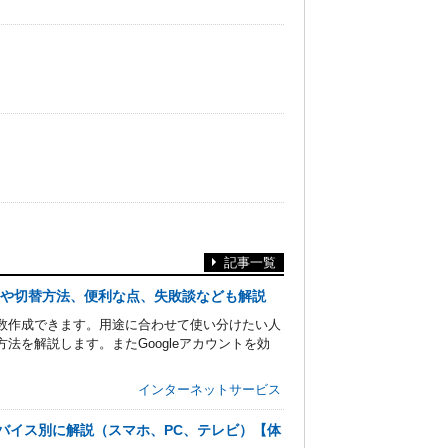
記事一覧
意点や切替方法、便利な点、失敗談なども解説
複数作成できます。用途に合わせて使い分けたい人
方法を解説します。またGoogleアカウントを効
インターネットサービス
をデバイス別に解説（スマホ、PC、テレビ）【体