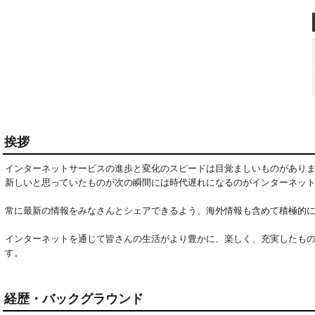
挨拶
インターネットサービスの進歩と変化のスピードは目覚ましいものがありま
新しいと思っていたものが次の瞬間には時代遅れになるのがインターネット
常に最新の情報をみなさんとシェアできるよう、海外情報も含めて積極的に
インターネットを通じて皆さんの生活がより豊かに、楽しく、充実したも
す。
経歴・バックグラウンド