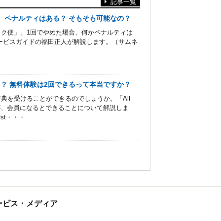
記事一覧
…。ペナルティはある？ そもそも可能なの？
トク便」。1回でやめた場合、何かペナルティは
トサービスガイドの福田正人が解説します。（サムネ
る？ 無料体験は2回できるって本当ですか？
特典を受けることができるのでしょうか。「All
人が、会員になるとできることについて解説しま
rst・・・
tサービス・メディア