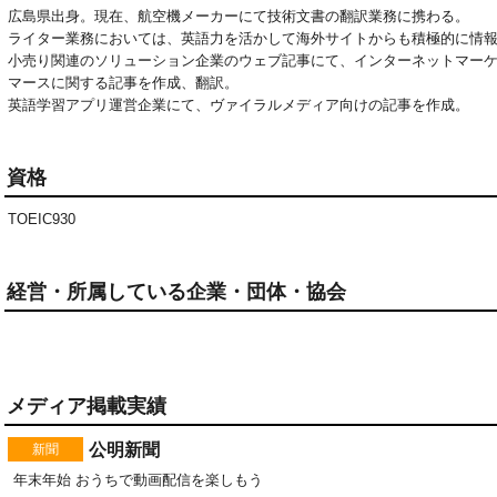
広島県出身。現在、航空機メーカーにて技術文書の翻訳業務に携わる。
ライター業務においては、英語力を活かして海外サイトからも積極的に情
小売り関連のソリューション企業のウェブ記事にて、インターネットマー
マースに関する記事を作成、翻訳。
英語学習アプリ運営企業にて、ヴァイラルメディア向けの記事を作成。
資格
TOEIC930
経営・所属している企業・団体・協会
メディア掲載実績
公明新聞
新聞
年末年始 おうちで動画配信を楽しもう