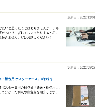
更新日：2022/12/01
付けたいと思ったことはありませんか。テキ
変だったり、ずれてしまったりすると思い
は起きません。ぜひお試しください！
更新日：2022/05/27
送・梱包用 ポスターケース」がおすす
るポスター専用の梱包材「発送・梱包用 ポ
って分かった利点や注意点を紹介します。