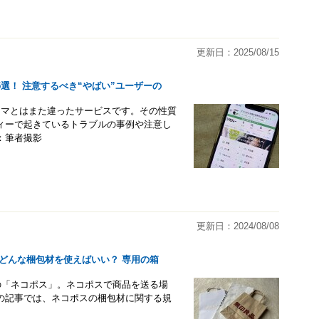
更新日：2025/08/15
選！ 注意するべき“やばい”ユーザーの
リマとはまた違ったサービスです。その性質
ィーで起きているトラブルの事例や注意し
：筆者撮影
更新日：2024/08/08
どんな梱包材を使えばいい？ 専用の箱
の「ネコポス」。ネコポスで商品を送る場
の記事では、ネコポスの梱包材に関する規