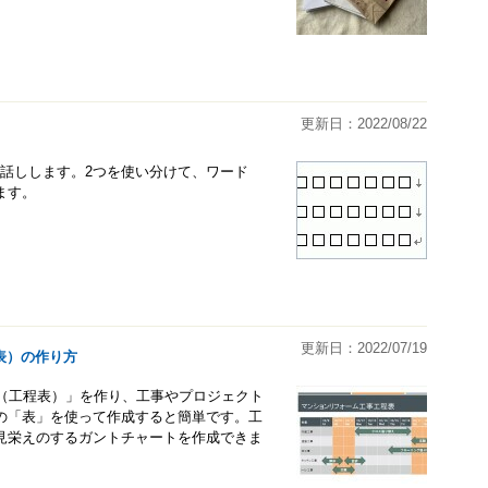
更新日：2022/08/22
違いをお話しします。2つを使い分けて、ワード
ます。
更新日：2022/07/19
表）の作り方
ート（工程表）」を作り、工事やプロジェクト
の「表」を使って作成すると簡単です。工
見栄えのするガントチャートを作成できま