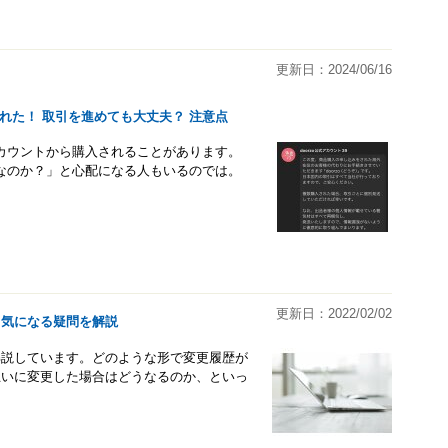
更新日：2024/06/16
された！ 取引を進めても大丈夫？ 注意点
アカウントから購入されることがあります。
なのか？」と心配になる人もいるのでは。
更新日：2022/02/02
！気になる疑問を解説
て解説しています。どのような形で変更履歴が
互いに変更した場合はどうなるのか、といっ