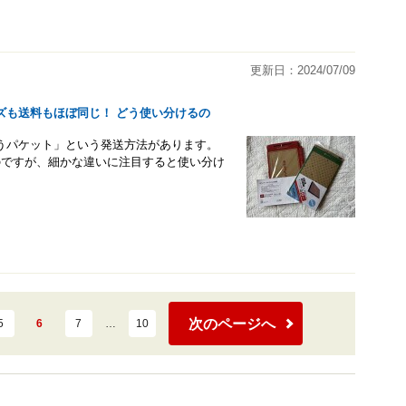
更新日：2024/07/09
ズも送料もほぼ同じ！ どう使い分けるの
うパケット」という発送方法があります。
のですが、細かな違いに注目すると使い分け
次のページへ
5
6
7
…
10