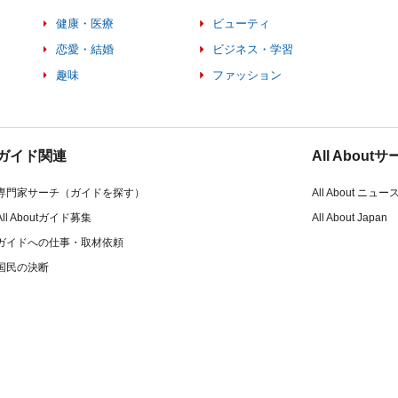
健康・医療
ビューティ
恋愛・結婚
ビジネス・学習
趣味
ファッション
ガイド関連
All Abou
専門家サーチ（ガイドを探す）
All About ニュー
All Aboutガイド募集
All About Japan
ガイドへの仕事・取材依頼
国民の決断