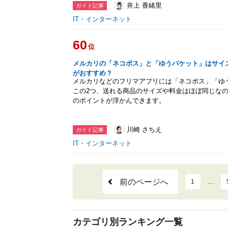
井上 香緒里
ガイド記事
IT・インターネット
60
位
メルカリの「ネコポス」と「ゆうパケット」はサイ
がおすすめ？
メルカリなどのフリマアプリには「ネコポス」「ゆ
この2つ、送れる商品のサイズや料金はほぼ同じな
のポイントが浮かんできます。
川崎 さちえ
ガイド記事
IT・インターネット
前のページへ
1
…
カテゴリ別ランキング一覧