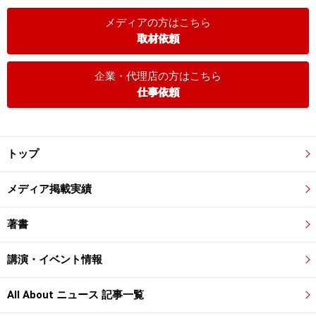
メディアの方はこちら
取材依頼
企業・代理店の方はこちら
仕事依頼
トップ
メディア掲載実績
著書
講演・イベント情報
All About ニュース 記事一覧