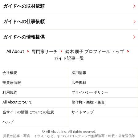
ガイドへの取材依頼
ガイドへの仕事依頼
ガイドへの情報提供
>
>
>
All About
専門家サーチ
鈴木 朋子 プロフィール トップ
ガイド記事一覧
会社概要
採用情報
投資家情報
広告掲載
利用規約
プライバシーポリシー
All Aboutについて
著作権・商標・免責
当サイトの情報についての注意
サイトマップ
ヘルプ
© All About, Inc. All rights reserved.
掲載の記事・写真・イラストなど、すべてのコンテンツの無断複写・転載・公衆送信等