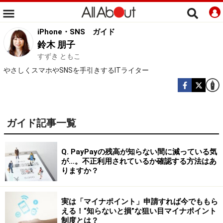
iPhone・SNS
ガイド
鈴木 朋子
すずき ともこ
やさしくスマホやSNSを手引きするITライター
ガイド記事一覧
Q. PayPayの残高が知らない間に減っている気
が…。不正利用されているか確認する方法はあ
りますか？
実は「マイナポイント」申請すれば今でももら
える！“知らないと損”な狙い目マイナポイント
制度とは？