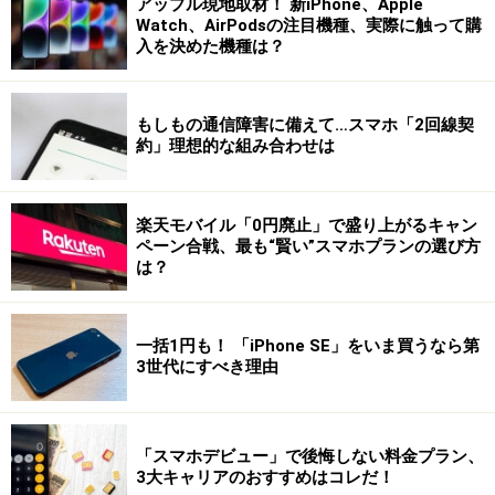
アップル現地取材！ 新iPhone、Apple
Watch、AirPodsの注目機種、実際に触って購
入を決めた機種は？
もしもの通信障害に備えて…スマホ「2回線契
約」理想的な組み合わせは
楽天モバイル「0円廃止」で盛り上がるキャン
ペーン合戦、最も“賢い”スマホプランの選び方
は？
一括1円も！ 「iPhone SE」をいま買うなら第
3世代にすべき理由
「スマホデビュー」で後悔しない料金プラン、
3大キャリアのおすすめはコレだ！