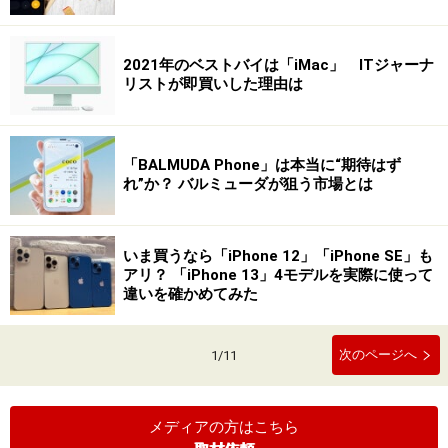
2021年のベストバイは「iMac」 ITジャーナ
リストが即買いした理由は
「BALMUDA Phone」は本当に“期待はず
れ”か？ バルミューダが狙う市場とは
いま買うなら「iPhone 12」「iPhone SE」も
アリ？ 「iPhone 13」4モデルを実際に使って
違いを確かめてみた
次のページへ
1
/
11
メディアの方はこちら