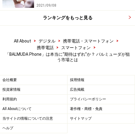
2021/09/08
ランキングをもっと見る
>
>
>
All About
デジタル
携帯電話・スマートフォン
>
>
携帯電話
スマートフォン
「BALMUDA Phone」は本当に“期待はずれ”か？ バルミューダが狙
う市場とは
会社概要
採用情報
投資家情報
広告掲載
利用規約
プライバシーポリシー
All Aboutについて
著作権・商標・免責
当サイトの情報についての注意
サイトマップ
ヘルプ