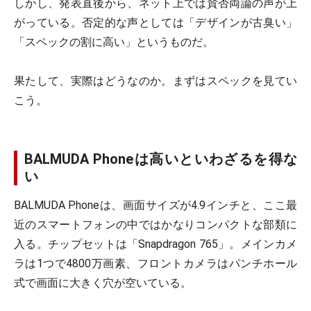
しかし、発表直後から、ネット上では賛否両論の声が上
がっている。否定的な声としては「デザインが古臭い」
「スペックの割に高い」というものだ。
果たして、実際はどうなのか。まずはスペックを見てい
こう。
BALMUDA Phoneは高いといわざるを得な
い
BALMUDA Phoneは、画面サイズが4.9インチと、ここ最
近のスマートフォンの中ではかなりコンパクトな部類に
入る。チップセットは「Snapdragon 765」。メインカメ
ラは1つで4800万画素、フロントカメラはパンチホール
式で画面に大きく穴が空いている。