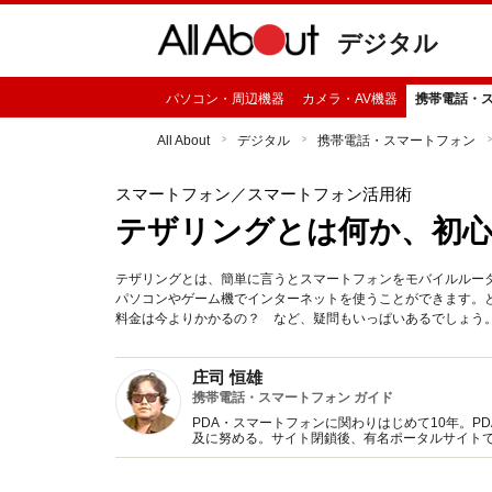
デジタル
パソコン・周辺機器
カメラ・AV機器
携帯電話・
All About
デジタル
携帯電話・スマートフォン
スマートフォン
／スマートフォン活用術
テザリングとは何か、初
テザリングとは、簡単に言うとスマートフォンをモバイルルータ
パソコンやゲーム機でインターネットを使うことができます。
料金は今よりかかるの？ など、疑問もいっぱいあるでしょう
庄司 恒雄
携帯電話・スマートフォン ガイド
PDA・スマートフォンに関わりはじめて10年。PD
及に努める。サイト閉鎖後、有名ポータルサイト
画、記事執筆活動を担当。