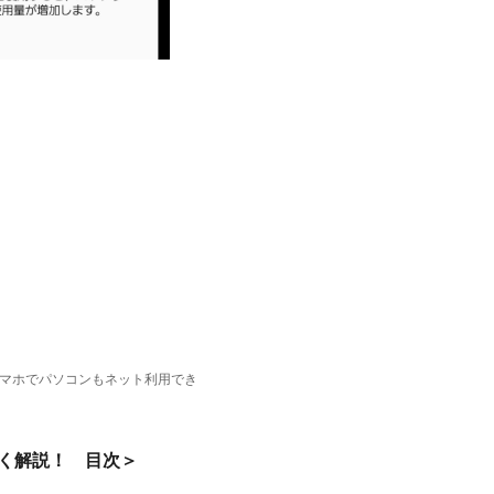
マホでパソコンもネット利用でき
く解説！ 目次＞