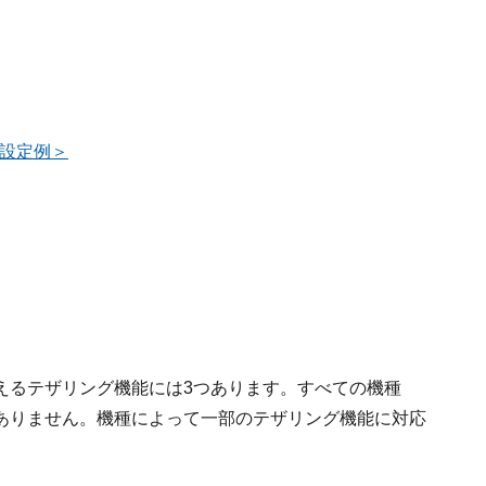
の設定例＞
えるテザリング機能には3つあります。すべての機種
ありません。機種によって一部のテザリング機能に対応