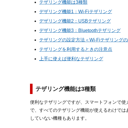
テザリング機能は3種類
デザリング機能1：Wi-Fiテザリング
デザリング機能2：USBテザリング
デザリング機能3：Bluetoothテザリング
テザリングの設定方法＜Wi-Fiテザリング
テザリングを利用するときの注意点
上手に使えば便利なテザリング
テザリング機能は3種類
便利なテザリングですが、スマートフォンで使
で、すべてのテザリング機能が使えるわけでは
していない機種もあります。