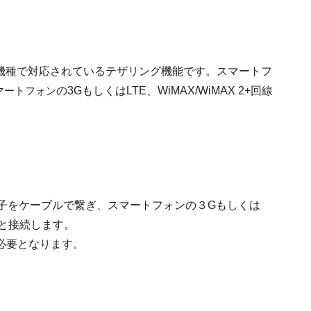
くの機種で対応されているテザリング機能です。スマートフ
マートフォン
の3GもしくはLTE、WiMAX/WiMAX 2+回線
端子をケーブルで繋ぎ、スマートフォンの３Gもしくは
ットと接続します。
必要となります。