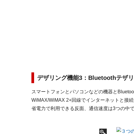
デザリング機能3：Bluetoothテザ
スマートフォンとパソコンなどの機器とBlueto
WiMAX/WiMAX 2+回線でインターネットと接
省電力で利用できる反面、通信速度は3つの中