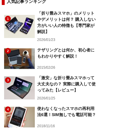
人気記事ランキング
「折り畳みスマホ」のメリット
1
やデメリットは何？ 購入しない
方がいい人の特徴も【専門家が
解説】
2026/01/23
テザリングとは何か、初心者に
2
もわかりやすく解説！
2015/02/26
「激安」な折り畳みスマホって
3
大丈夫なの？ 実際に購入して使
ってみた【レビュー】
2026/01/25
使わなくなったスマホの再利用
4
法6選！SIM無しでも電話可能？
2018/11/16