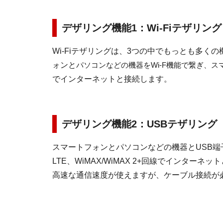
デザリング機能1：Wi-Fiテザリング
Wi-Fiテザリングは、3つの中でもっとも多
ォンと
パソコンなどの機器を
Wi-F機能で繋ぎ、
ス
でインターネットと接続します。
デザリング機能2：USBテザリング
スマートフォンとパソコンなどの機器とUSB
LTE、WiMAX/WiMAX 2+回線でインターネ
高速な通信速度が使えますが、ケーブル接続が