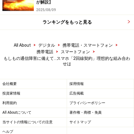
が解説】
2025/08/09
ランキングをもっと見る
>
>
>
All About
デジタル
携帯電話・スマートフォン
>
>
携帯電話
スマートフォン
もしもの通信障害に備えて…スマホ「2回線契約」理想的な組み合わ
せは
会社概要
採用情報
投資家情報
広告掲載
利用規約
プライバシーポリシー
All Aboutについて
著作権・商標・免責
当サイトの情報についての注意
サイトマップ
ヘルプ