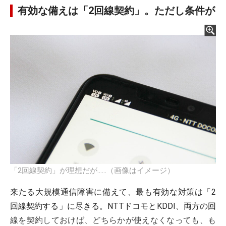
有効な備えは「2回線契約」。ただし条件が
「2回線契約」が理想だが……（画像はイメージ）
来たる大規模通信障害に備えて、最も有効な対策は「2
回線契約する」に尽きる。NTTドコモとKDDI、両方の回
線を契約しておけば、どちらかが使えなくなっても、も