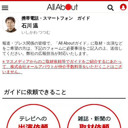
携帯電話・スマートフォン
ガイド
石川 温
いしかわ つつむ
報道・プレス関係の皆様で、「All Aboutガイド」に取材・出演など
をご希望の方は、下記のフォームに必要事項をご記入の上、送信し
てください。弊社の広報担当が対応いたします。
※ マスメディアからのご取材依頼等でガイドをご紹介するにあたっ
て、株式会社オールアバウトが仲介手数料等をいただくことはござ
いません。
ガイドに依頼できること