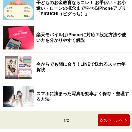
子どものお金教育ならコレ！ お手伝い・お小
遣い・ローンの概念まで学べるiPhoneアプリ
「PIGUCHI（ピグっち）」
楽天モバイルはiPhoneに対応？設定方法や使
い方を分かりやすく解説
今からでも間に合う！LINEで送れるスマホ年
賀状
スマホに溜まった写真を効率よく保存・整理す
る方法
次のページへ
1
/
2