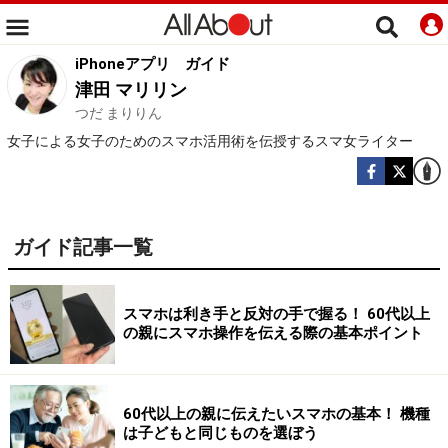
iPhoneアプリ
ガイド
津田 マリリン
つだ まりりん
女子による女子のためのスマホ活用術を伝授するスマ女ライター
ガイド記事一覧
スマホは利き手と反対の手で握る！ 60代以上
の親にスマホ操作を伝える際の基本ポイント
60代以上の親に伝えたいスマホの基本！ 機種
は子どもと同じものを選ぼう