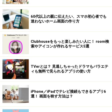
60代以上の親に伝えたい、スマホ初心者でも
迷わないホーム画面の作り方
Clubhouseをもっと楽しみたい人に！ room検
索やアイコンが作れるサービス5選
TVerとは？ 見逃しちゃったドラマもバラエテ
ィも無料で見られるアプリの使い方
iPhone／iPadでテレビ接続もできるアプリ6
選！ 画面を映す方法は？