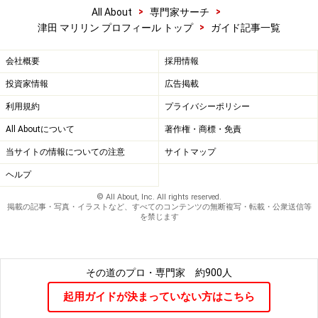
>
>
All About
専門家サーチ
>
津田 マリリン プロフィール トップ
ガイド記事一覧
会社概要
採用情報
投資家情報
広告掲載
利用規約
プライバシーポリシー
All Aboutについて
著作権・商標・免責
当サイトの情報についての注意
サイトマップ
ヘルプ
© All About, Inc. All rights reserved.
掲載の記事・写真・イラストなど、すべてのコンテンツの無断複写・転載・公衆送信等
を禁じます
その道のプロ・専門家
約900人
起用ガイドが決まっていない方はこちら