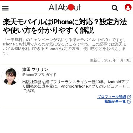
楽天モバイルはiPhoneに対応？設定方法
や使い方を分かりやすく解説
「一年無料」のキャンペーンが気になる楽天モバイル（MNO）ですが、
iPhoneでも利用できるのか気になるところですね。この記事では楽天モ
バイルSIMを利用できるiPhoneや設定の方法、使用感などをお伝えしま
す。
更新日：
2020年11月13日
津田 マリリン
iPhoneアプリ ガイド
出版社勤務を経てフリーランスライター歴10年。Androidアプ
リ開発の知識を元に、Android/iPhoneアプリのレビュアーとし
て活躍。
プロフィール詳細
執筆記事一覧