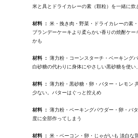
米と具とドライカレーの素（顆粒）を一緒に
材料 ：
米・挽き肉・野菜・ドライカレーの素・
ブランデーケーキより柔らかい香りの焼酎ケー
かも
材料 ：
薄力粉・コーンスターチ・ベーキング
白砂糖の代わりに身体にやさしい黒砂糖を使い
材料 ：
薄力粉・黒砂糖・卵・バター・レモン 
少ない。バターはぐっと控えめ
材料 ：
薄力粉・ベーキングパウダー・卵・バタ
度に全部作ってしまう
材料 ：
米・ベーコン・卵・じゃがいも 淡白な