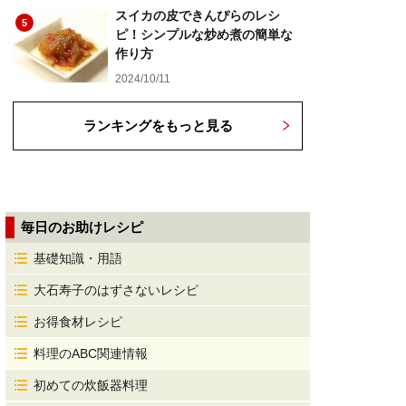
スイカの皮できんぴらのレシ
5
ピ！シンプルな炒め煮の簡単な
作り方
2024/10/11
ランキングをもっと見る
毎日のお助けレシピ
基礎知識・用語
大石寿子のはずさないレシピ
お得食材レシピ
料理のABC関連情報
初めての炊飯器料理