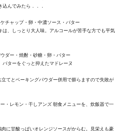
炊き込んでみたら．．．
ケチャップ・卵・中濃ソース・バター
キは、しっとり大人味。アルコールが苦手な方でも平気
パウダー・焼酎・砂糖・卵・バター
、バターをぐっと抑えたマドレーヌ
共立てとベーキングパウダー併用で膨らますので失敗が
ー・レモン・干しアンズ 朝食メニューを、炊飯器で一
鶏肉に甘酸っぱいオレンジソースがからむ。見栄えも豪