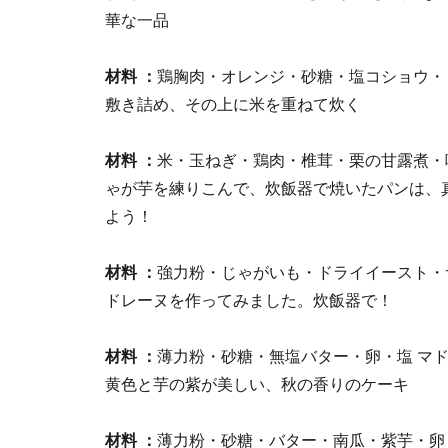
華な一品
材料 ：
鶏胸肉・オレンジ・砂糖・塩コショウ・
敷き詰め、その上に米を重ねて炊く
材料 ：
米・玉ねぎ・鶏肉・椎茸・栗の甘露煮・
ゃが芋を練りこんで、炊飯器で焼いたパンは、
よう！
材料 ：
強力粉・じゃがいも・ドライイースト・
ドレーヌを作ってみました。炊飯器で！
材料 ：
薄力粉・砂糖・無塩バター・卵・塩 マ
黄色と芋の紫が美しい、秋の香りのケーキ
材料 ：
薄力粉・砂糖・バター・南瓜・紫芋・卵