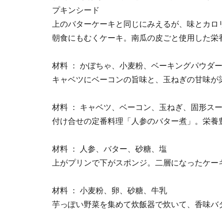
プキンシード
上のバターケーキと同じにみえるが、味とカロ
朝食にもむくケーキ。南瓜の皮ごと使用した栄
材料 ： かぼちゃ、小麦粉、ベーキングパウダ
キャベツにベーコンの旨味と、玉ねぎの甘味が
材料 ： キャベツ、ベーコン、玉ねぎ、固形ス
付け合せの定番料理「人参のバター煮」。栄養
材料 ： 人参、バター、砂糖、塩
上がプリンで下がスポンジ。二層になったケー
材料 ： 小麦粉、卵、砂糖、牛乳
芋っぽい野菜を集めて炊飯器で炊いて、香味バ