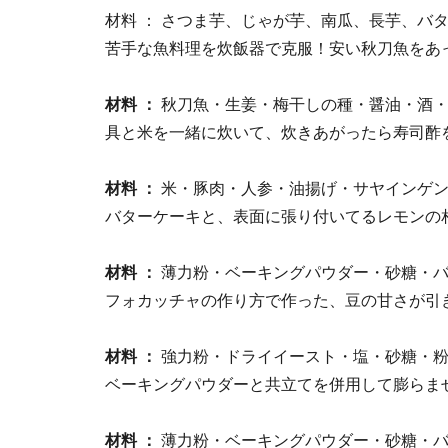
材料 ： さつま芋、じゃが芋、南瓜、長芋、バ
苦手な魚料理を炊飯器で克服！安い秋刀魚をあ
材料 ：
秋刀魚・生姜・梅干しの種・醤油・酒
具と米を一緒に炊いて、炊きあがったら寿司酢
材料 ：
米・豚肉・人参・油揚げ・サヤインゲ
バターケーキと、表面に張り付いてるレモンの
材料 ：
薄力粉・ベーキングパウダー・砂糖・
フォカッチャの作り方で作った、豆の甘さが引
材料 ：
強力粉・ドライイースト・塩・砂糖・粉
ベーキングパウダーと共立てを併用して膨らま
材料 ：
薄力粉・ベーキングパウダー・砂糖・