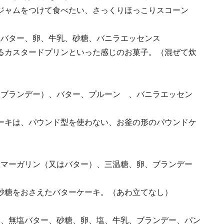
ジャムをつけて食べたい、さっくりほっこりスコーン
無塩バター、卵、牛乳、砂糖、バニラエッセンス
るカスタードプリンといった感じのお菓子。（混ぜて炊
はブランデー）、バター、プルーン 、バニラエッセン
ーキは、パウンド型を使わない、お釜の形のパウンドケ
用マーガリン（又はバター）、三温糖、卵、ブランデー
砂糖をおさえたバターケーキ。（あわ立てなし）
ー、無塩バター、砂糖、卵、塩、牛乳、ブランデー、パン