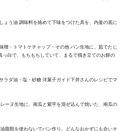
しょう油 調味料を絡めて下味をつけた具を、内釜の底に
味噌・トマトケチャップ・その他 パン生地に、茹でたじ
真っ白で、もちもちしていて、まるで搗き立てのお餅の
サラダ油・塩・砂糖 洋菓子ガイド下井さんのレシピでマ
ドレーヌ生地に、南瓜と紫芋を混ぜ込んで焼いた、南瓜の
 油脂類を使わないでパン作り。どんなおかずにも合いそ