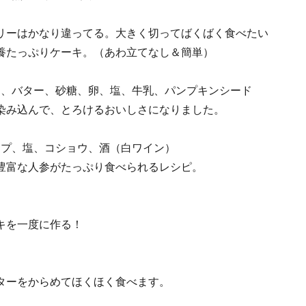
リーはかなり違ってる。大きく切ってばくばく食べたい
養たっぷりケーキ。（あわ立てなし＆簡単）
ー、バター、砂糖、卵、塩、牛乳、パンプキンシード
染み込んで、とろけるおいしさになりました。
ープ、塩、コショウ、酒（白ワイン）
豊富な人参がたっぷり食べられるレシピ。
キを一度に作る！
ターをからめてほくほく食べます。