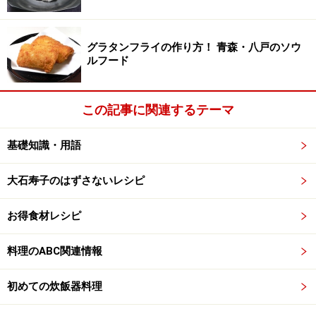
※衛生面および保存状態に起因して食中毒や体調不良を引き起こ
す場合があります。必ず清潔な状態で、正しい方法で行い、なる
べく早めにお召し上がりください。また、持ち運びの際は保存方
法に注意してください。
グラタンフライの作り方！ 青森・八戸のソウ
ルフード
【編集部おすすめの購入サイト】
この記事に関連するテーマ
Amazonで人気レシピの書籍をチェック！
基礎知識・用語
楽天市場で人気レシピの書籍をチェック！
大石寿子のはずさないレシピ
お得食材レシピ
料理のABC関連情報
初めての炊飯器料理