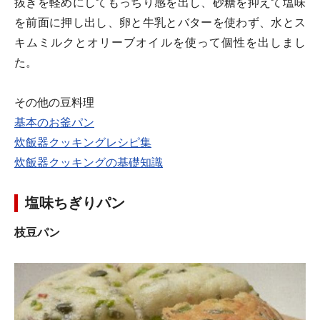
抜きを軽めにしてもっちり感を出し、砂糖を抑えて塩味
を前面に押し出し、卵と牛乳とバターを使わず、水とス
キムミルクとオリーブオイルを使って個性を出しまし
た。
その他の豆料理
基本のお釜パン
炊飯器クッキングレシピ集
炊飯器クッキングの基礎知識
塩味ちぎりパン
枝豆パン