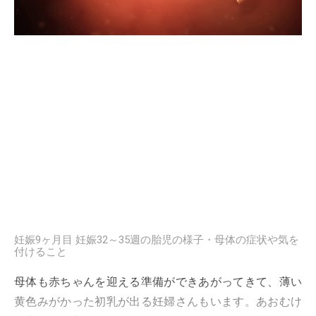
妊娠9ヶ月目 妊娠32～35週の胎児の様子・母体の症状や気を
付けること
母体も赤ちゃんを迎える準備ができあがってきて、薄い
黄色みがかった初乳が出る妊婦さんもいます。あおむけ