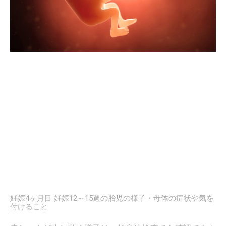
妊娠4ヶ月目 妊娠12～15週の胎児の様子・母体の症状や気を
付けること