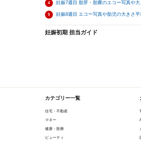
妊娠7週目 胎芽・胎嚢のエコー写真や
4
妊娠8週目 エコー写真や胎児の大きさ
5
妊娠初期 担当ガイド
カテゴリー一覧
住宅・不動産
マネー
健康・医療
ビューティ