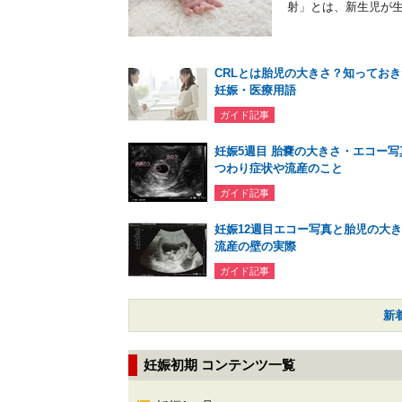
射」とは、新生児が生
CRLとは胎児の大きさ？知ってお
妊娠・医療用語
ガイド記事
妊娠5週目 胎嚢の大きさ・エコー写
つわり症状や流産のこと
ガイド記事
妊娠12週目エコー写真と胎児の大
流産の壁の実際
ガイド記事
新
妊娠初期 コンテンツ一覧