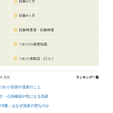
妊娠2ヶ月
妊娠4ヶ月
妊娠検査薬・妊娠検査
つわりの基礎知識
つわり体験談・口コミ
08
更新
ランキング一覧
、つわり症状や流産のこと
きさ・心拍確認や気になる流産
の9週」はなぜ流産の壁なのか