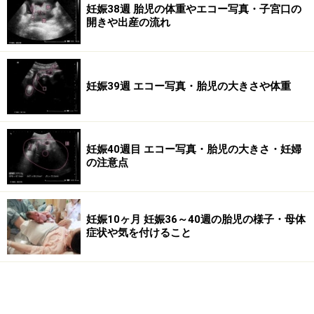
妊娠38週 胎児の体重やエコー写真・子宮口の
開きや出産の流れ
妊娠39週 エコー写真・胎児の大きさや体重
妊娠40週目 エコー写真・胎児の大きさ・妊婦
の注意点
妊娠10ヶ月 妊娠36～40週の胎児の様子・母体
症状や気を付けること