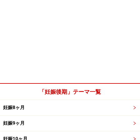
「妊娠後期」テーマ一覧
妊娠8ヶ月
妊娠9ヶ月
妊娠10ヶ月