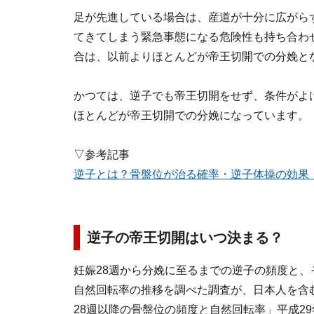
足が先進している場合は、産道が十分に広がら
てきてしまう緊急事態になる危険性も持ち合わ
合は、以前よりほとんどが帝王切開での分娩と
かつては、逆子でも帝王切開をせず、条件がよ
ほとんどが帝王切開での分娩になっています。
▽参考記事
逆子とは？骨盤位が治る確率・逆子体操の効果
逆子の帝王切開はいつ決まる？
妊娠28週から分娩に至るまでの逆子の頻度と
自然回転率の推移を調べた調査が、日本人を含む
28週以降の骨盤位の頻度と自然回転率」平成29