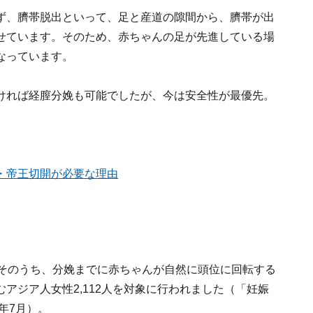
ず、臍帯脱出といって、足と産道の隙間から、臍帯が出
せています。そのため、赤ちゃんの足が先進している場
なっています。
ければ経膣分娩も可能でしたが、今は安全性が最優先。
・帝王切開が必要な理由
、そのうち、分娩までに赤ちゃんが自然に頭位に回転する
アジア人女性2,112人を対象に行われました（「妊娠
年7月）。