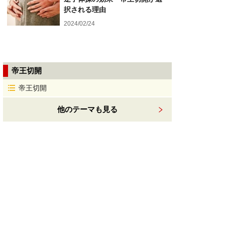
択される理由
2024/02/24
帝王切開
帝王切開
他のテーマも見る