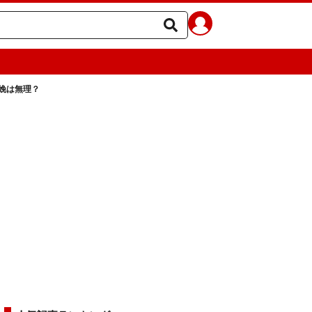
娩は無理？