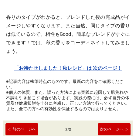
香りのタイプがわかると、ブレンドした後の完成品がイ
メージしやすくなります。また当然、同じタイプの香り
は似ているので、相性もGood。簡単なブレンドがすぐに
できます！では、秋の香りをコーディネイトしてみまし
ょう。
「お待たせしました！秋レシピ」は 次のページ！
※記事内容は執筆時点のものです。最新の内容をご確認くださ
い。
※個人の体質、また、誤った方法による実践に起因して肌荒れや
不調を引き起こす場合があります。実践の際には、必ず自身の体
質及び健康状態を十分に考慮し、正しい方法で行ってください。
また、全ての方への有効性を保証するものではありません。
前のページへ
次のページへ
2
/
3