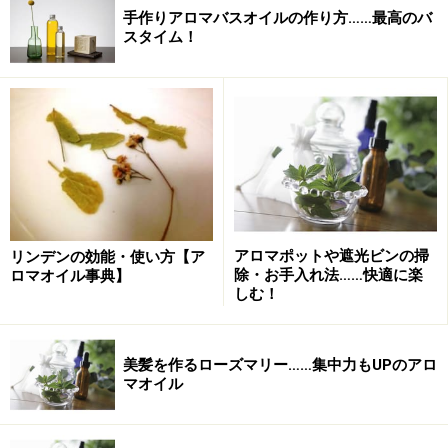
手作りアロマバスオイルの作り方……最高のバ
スタイム！
アロマポットや遮光ビンの掃
リンデンの効能・使い方【ア
除・お手入れ法……快適に楽
ロマオイル事典】
しむ！
美髪を作るローズマリー……集中力もUPのアロ
マオイル