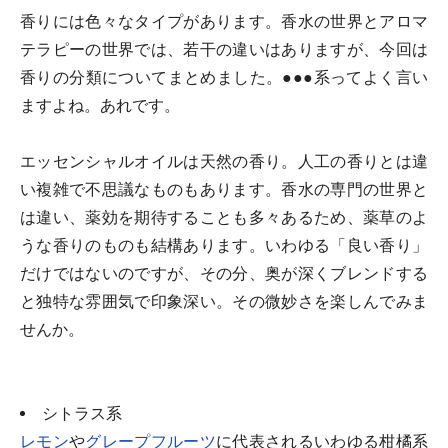
香りには色々なタイプがあります。香水の世界とアロマ
テラピーの世界では、若干の違いはありますが、今回は
香りの分類についてまとめました。●●●系ってよく言い
ますよね。あれです。
エッセンシャルオイルは天然の香り。人工の香りとは違
い複雑で不思議なものもあります。香水の専門の世界と
は違い、薬効を期待することも多々あるため、薬草のよ
うな香りのものも結構あります。いわゆる「良い香り」
だけではないのですが、その分、奥が深くブレンドする
と独特な雰囲気で印象深い。その微妙さを楽しんでみま
せんか。
シトラス系
レモン
や
グレープフルーツ
に代表されるいわゆる柑橘系