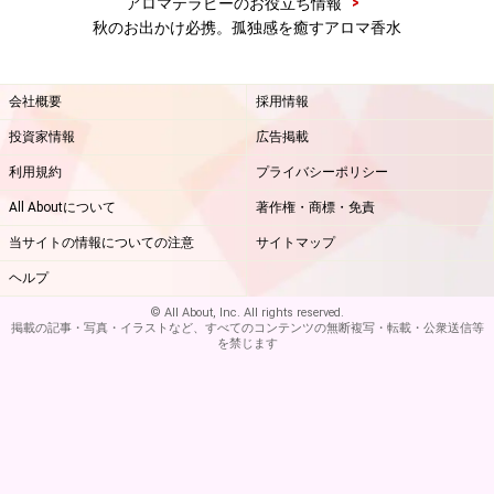
>
アロマテラピーのお役立ち情報
秋のお出かけ必携。孤独感を癒すアロマ香水
会社概要
採用情報
投資家情報
広告掲載
利用規約
プライバシーポリシー
All Aboutについて
著作権・商標・免責
当サイトの情報についての注意
サイトマップ
ヘルプ
© All About, Inc. All rights reserved.
掲載の記事・写真・イラストなど、すべてのコンテンツの無断複写・転載・公衆送信等
を禁じます