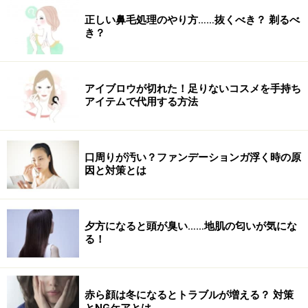
正しい鼻毛処理のやり方……抜くべき？ 剃るべ
き？
アイブロウが切れた！足りないコスメを手持ち
アイテムで代用する方法
口周りが汚い？ファンデーションガ浮く時の原
因と対策とは
夕方になると頭が臭い……地肌の匂いが気にな
る！
赤ら顔は冬になるとトラブルが増える？ 対策