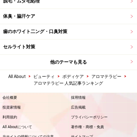
脱毛・ムダ毛処理
体臭・脇汗ケア
歯のホワイト二ング・口臭対策
セルライト対策
他のテーマも見る
>
>
>
>
All About
ビューティ
ボディケア
アロマテラピー
アロマテラピー 人気記事ランキング
会社概要
採用情報
投資家情報
広告掲載
利用規約
プライバシーポリシー
All Aboutについて
著作権・商標・免責
当サイトの情報についての注意
サイトマップ