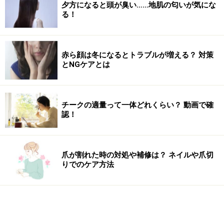
夕方になると頭が臭い……地肌の匂いが気にな
る！
赤ら顔は冬になるとトラブルが増える？ 対策
とNGケアとは
チークの適量って一体どれくらい？ 動画で確
認！
爪が割れた時の対処や補修は？ ネイルや爪切
りでのケア方法