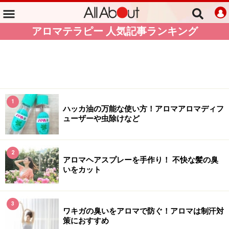
アロマテラピー 人気記事ランキング
1
ハッカ油の万能な使い方！アロマアロマディフ
ューザーや虫除けなど
2
アロマヘアスプレーを手作り！ 不快な髪の臭
いをカット
3
ワキガの臭いをアロマで防ぐ！アロマは制汗対
策におすすめ