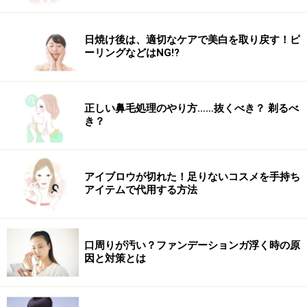
日焼け後は、適切なケアで美白を取り戻す！ピ
ーリングなどはNG!?
正しい鼻毛処理のやり方……抜くべき？ 剃るべ
き？
アイブロウが切れた！足りないコスメを手持ち
アイテムで代用する方法
口周りが汚い？ファンデーションガ浮く時の原
因と対策とは