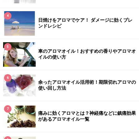
4
日焼けをアロマでケア！ ダメージに効くブレ
ンドレシピ
5
車のアロマオイル！おすすめの香りやアロマオ
イルの使い方
6
余ったアロマオイル活用術！期限切れアロマの
使い回し方法
7
痛みに効くアロマとは？神経痛などに鎮痛効果
があるアロマオイル一覧