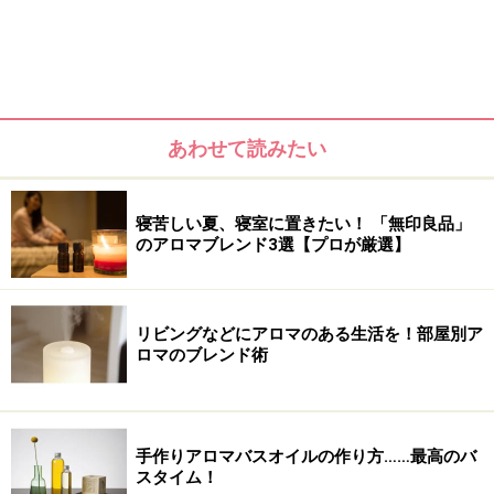
あわせて読みたい
寝苦しい夏、寝室に置きたい！ 「無印良品」
のアロマブレンド3選【プロが厳選】
リビングなどにアロマのある生活を！部屋別ア
ロマのブレンド術
＜目次＞
古くから知られるその薬効
ローズマリーの香りで美髪もゲットする！
手作りアロマバスオイルの作り方……最高のバ
スタイム！
ローズマリーの芳香トニックウォーターの作り方