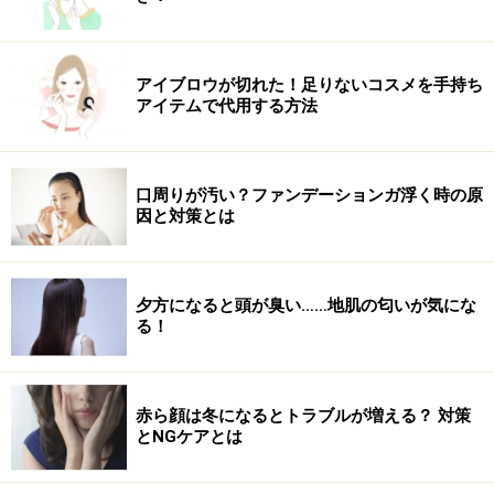
アイブロウが切れた！足りないコスメを手持ち
アイテムで代用する方法
口周りが汚い？ファンデーションガ浮く時の原
因と対策とは
夕方になると頭が臭い……地肌の匂いが気にな
る！
赤ら顔は冬になるとトラブルが増える？ 対策
とNGケアとは