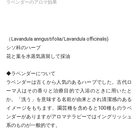
ラベンダーのアロマ効果
（Lavandula anngustifolia/Lavandula officinalis)
シソ科のハーブ
花と葉を水蒸気蒸留して採油
◆ラベンダーについて
ラベンダーは古くから人気のあるハーブでした。古代ロ
ーマ人はその香りと治療目的で入浴のときに用いたと
か。「洗う」を意味する名前が由来とされ清潔感のある
イメージをもちます。園芸種を含めると100種ものラベ
ンダーがありますがアロマテラピーではイングリッシュ
系のものが一般的です。