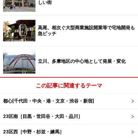
しい街
高尾、相次ぐ大型商業施設開業等で宅地開発も
急ピッチ
立川、多摩地区の中心地として発展・変化
この記事に関連するテーマ
都心[千代田・中央・港・文京・渋谷・新宿]
23区南［目黒・世田谷・大田・品川］
23区西［中野・杉並・練馬］