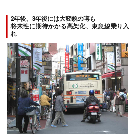
2年後、3年後には大変貌の噂も
将来性に期待かかる高架化、東急線乗り入
れ