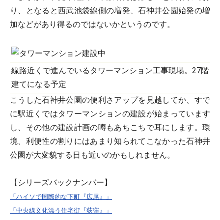
り、となると西武池袋線側の増発、石神井公園始発の増
加などがあり得るのではないかというのです。
線路近くで進んでいるタワーマンション工事現場。27階
建てになる予定
こうした石神井公園の便利さアップを見越してか、すで
に駅近くではタワーマンションの建設が始まっています
し、その他の建設計画の噂もあちこちで耳にします。環
境、利便性の割りにはあまり知られてこなかった石神井
公園が大変貌する日も近いのかもしれません。
【シリーズバックナンバー】
「ハイソで国際的な下町『広尾』」
「中央線文化漂う住宅街『荻窪』」