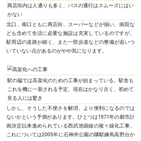
商店街内は人通りも多く、バスの通行はスムーズにはい
かない
北口、南口ともに商店街、スーパーなどが揃い、病院な
ども含めて生活に必要な施設は充実しているのですが、
駅周辺の道路が細く、また一部歩道などの整備が追いつ
いていない点があるのがやや気になります。
駅の脇では高架化のための工事が始まっている。駅舎も
これを機に一新される予定。現在はかなり古く、初めて
見る人には驚き
しかし、そうした不便さを解消、より便利になるのでは
ないかという予測があります。ひとつは1971年の都市計
画決定以来進められている西武池袋線の複々線化工事。
これについては2005年に石神井公園の隣駅練馬高野台か