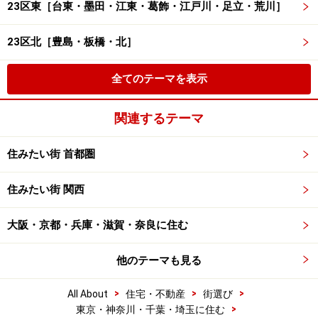
23区東［台東・墨田・江東・葛飾・江戸川・足立・荒川］
23区北［豊島・板橋・北］
全てのテーマを表示
関連するテーマ
住みたい街 首都圏
住みたい街 関西
大阪・京都・兵庫・滋賀・奈良に住む
他のテーマも見る
>
>
>
All About
住宅・不動産
街選び
>
東京・神奈川・千葉・埼玉に住む