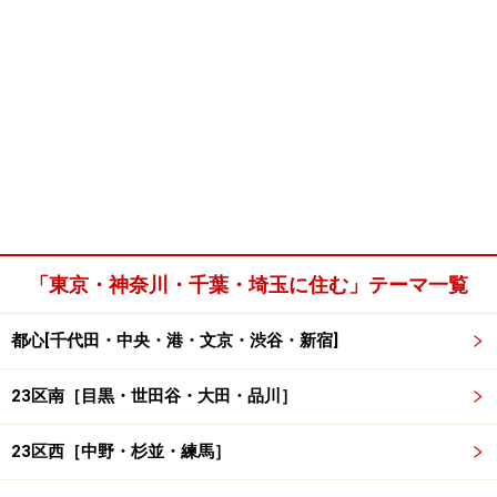
「東京・神奈川・千葉・埼玉に住む」テーマ一覧
都心[千代田・中央・港・文京・渋谷・新宿]
23区南［目黒・世田谷・大田・品川］
23区西［中野・杉並・練馬］