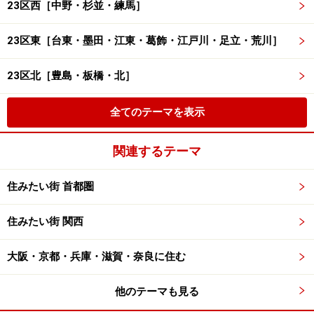
23区西［中野・杉並・練馬］
23区東［台東・墨田・江東・葛飾・江戸川・足立・荒川］
23区北［豊島・板橋・北］
全てのテーマを表示
関連するテーマ
住みたい街 首都圏
住みたい街 関西
大阪・京都・兵庫・滋賀・奈良に住む
他のテーマも見る