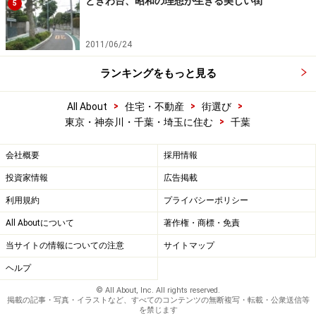
ときわ台、昭和の理想が生きる美しい街
5
2011/06/24
ランキングをもっと見る
>
>
>
All About
住宅・不動産
街選び
>
東京・神奈川・千葉・埼玉に住む
千葉
会社概要
採用情報
投資家情報
広告掲載
利用規約
プライバシーポリシー
All Aboutについて
著作権・商標・免責
当サイトの情報についての注意
サイトマップ
ヘルプ
© All About, Inc. All rights reserved.
掲載の記事・写真・イラストなど、すべてのコンテンツの無断複写・転載・公衆送信等
を禁じます