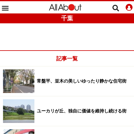
千葉
記事一覧
常盤平、並木の美しいゆったり静かな住宅街
ユーカリが丘、独自に価値を維持し続ける街