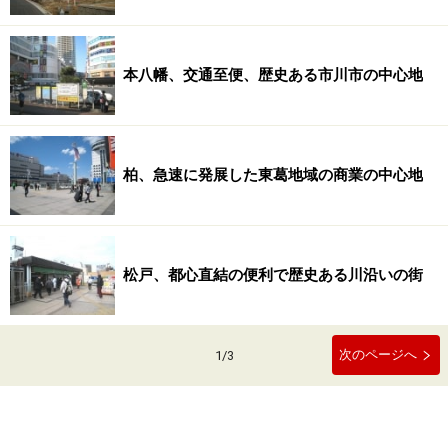
本八幡、交通至便、歴史ある市川市の中心地
柏、急速に発展した東葛地域の商業の中心地
松戸、都心直結の便利で歴史ある川沿いの街
次のページへ
1
/
3