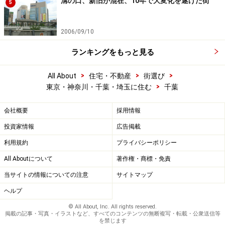
溝の口、新旧が混在、10年で大変化を遂げた街
5
2006/09/10
ランキングをもっと見る
>
>
>
All About
住宅・不動産
街選び
>
東京・神奈川・千葉・埼玉に住む
千葉
会社概要
採用情報
投資家情報
広告掲載
利用規約
プライバシーポリシー
All Aboutについて
著作権・商標・免責
当サイトの情報についての注意
サイトマップ
ヘルプ
© All About, Inc. All rights reserved.
掲載の記事・写真・イラストなど、すべてのコンテンツの無断複写・転載・公衆送信等
を禁じます