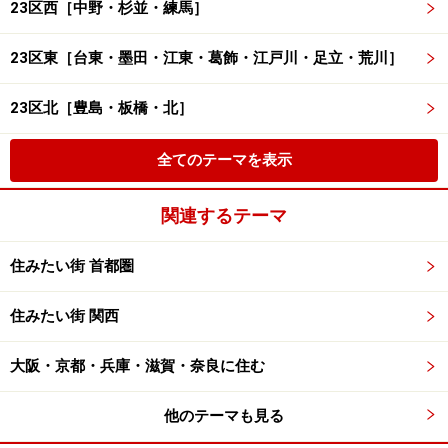
23区西［中野・杉並・練馬］
23区東［台東・墨田・江東・葛飾・江戸川・足立・荒川］
23区北［豊島・板橋・北］
全てのテーマを表示
関連するテーマ
住みたい街 首都圏
住みたい街 関西
大阪・京都・兵庫・滋賀・奈良に住む
他のテーマも見る