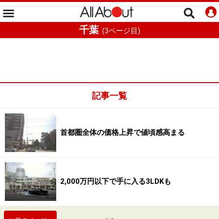
千葉
(
3
ページ目)
記事一覧
首都圏全体の価格上昇で値頃感高まる
2,000万円以下で手に入る3LDKも