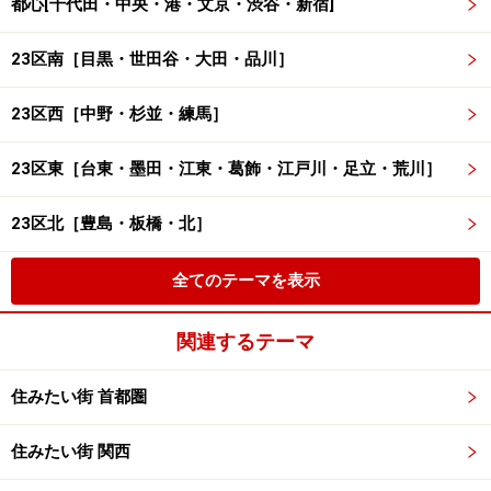
都心[千代田・中央・港・文京・渋谷・新宿]
23区南［目黒・世田谷・大田・品川］
23区西［中野・杉並・練馬］
23区東［台東・墨田・江東・葛飾・江戸川・足立・荒川］
23区北［豊島・板橋・北］
全てのテーマを表示
関連するテーマ
住みたい街 首都圏
住みたい街 関西